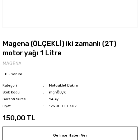
Magena (ÖLÇEKLİ) iki zamanlı (2T)
motor yağı 1 Litre
MAGENA
0 - Yorum
Kategori
Motosiklet Bakım
Stok Kodu
mgnÖLÇK
Garanti Süresi
24 Ay
Fiyat
125,00 TL + KDV
150,00 TL
Gelince Haber Ver