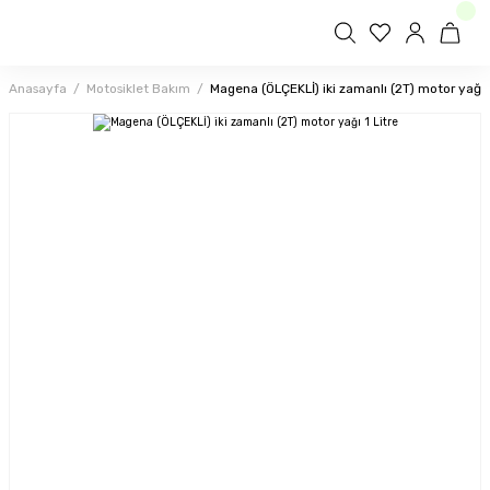
Anasayfa
Motosiklet Bakım
Magena (ÖLÇEKLİ) iki zamanlı (2T) motor yağı 1