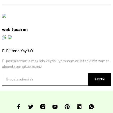
web tasarım
E-Bültene Kayıt Ol
E-postalarımızı almak için kaydoluyorsunuz ve istediğiniz zaman
abonelikten çıkabilirsiniz.
Kaydol