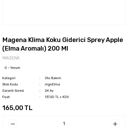
Magena Klima Koku Giderici Sprey Apple
(Elma Aromalı) 200 Ml
MAGENA
0 - Yorum
Kategori
Oto Bakım
Stok Kodu
mgnElma
Garanti Süresi
24 Ay
Fiyat
137,50 TL + KDV
165,00 TL