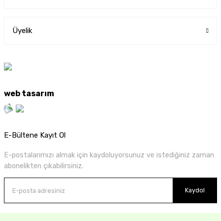
Üyelik
web tasarım
E-Bültene Kayıt Ol
E-postalarımızı almak için kaydoluyorsunuz ve istediğiniz zaman
abonelikten çıkabilirsiniz.
Kaydol