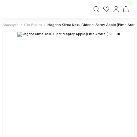
Anasayfa
Oto Bakım
Magena Klima Koku Giderici Sprey Apple (Elma Aroma