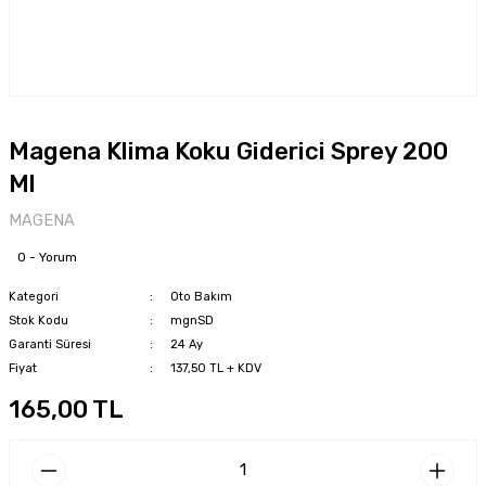
Magena Klima Koku Giderici Sprey 200
Ml
MAGENA
0 - Yorum
Kategori
Oto Bakım
Stok Kodu
mgnSD
Garanti Süresi
24 Ay
Fiyat
137,50 TL + KDV
165,00 TL