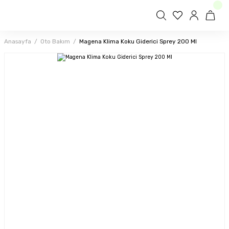
Anasayfa
Oto Bakım
Magena Klima Koku Giderici Sprey 200 Ml