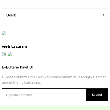
Üyelik
web tasarım
E-Bültene Kayıt Ol
E-postalarımızı almak için kaydoluyorsunuz ve istediğiniz zaman
abonelikten çıkabilirsiniz.
Kaydol