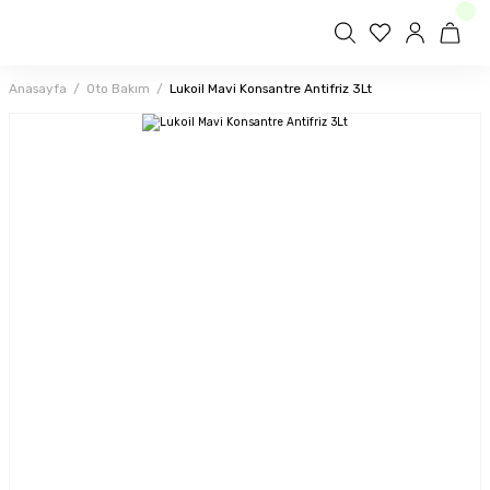
Anasayfa
Oto Bakım
Lukoil Mavi Konsantre Antifriz 3Lt