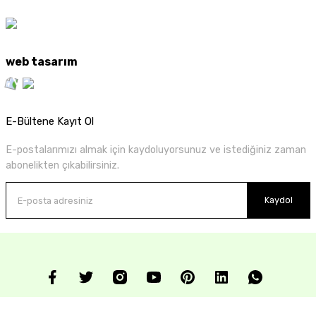
web tasarım
E-Bültene Kayıt Ol
E-postalarımızı almak için kaydoluyorsunuz ve istediğiniz zaman
abonelikten çıkabilirsiniz.
Kaydol