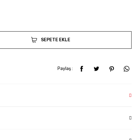
SEPETE EKLE
Paylaş :