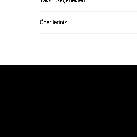
Taksit Seçenekleri
Önerileriniz