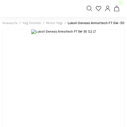
Anasayfa
Yağ Ürünleri
Motor Yağı
Lukoil Genesis Armortech FT 5W-30 3