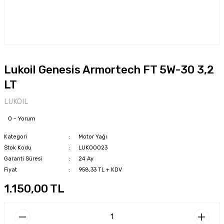
Lukoil Genesis Armortech FT 5W-30 3,2
LT
LUKOIL
0 - Yorum
Kategori
Motor Yağı
Stok Kodu
LUK00023
Garanti Süresi
24 Ay
Fiyat
958,33 TL + KDV
1.150,00 TL