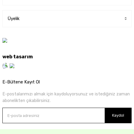
Üyelik
web tasarım
E-Bültene Kayıt Ol
E-postalarımızı almak için kaydoluyorsunuz ve istediğiniz zaman
abonelikten çıkabilirsiniz.
Kaydol