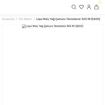
Anasayfa
Oto Bakım
Liqui Moly Yağ Çamuru Temizleme 300 Ml (5200)