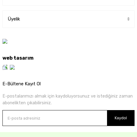
Üyelik
web tasarım
E-Bültene Kayıt Ol
E-postalarımızı almak için kaydoluyorsunuz ve istediğiniz zaman
abonelikten çıkabilirsiniz.
Kaydol