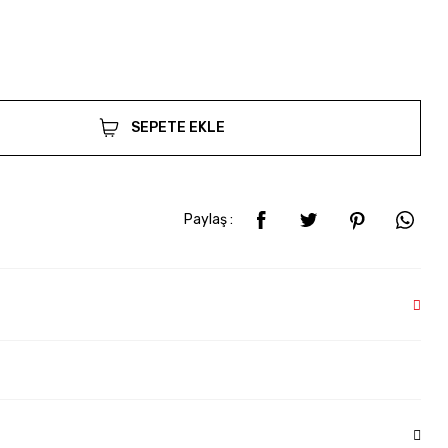
SEPETE EKLE
Paylaş :