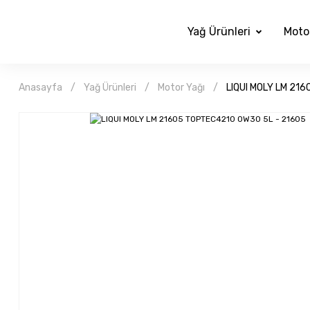
Yağ Ürünleri
Moto
Anasayfa
Yağ Ürünleri
Motor Yağı
LIQUI MOLY LM 21