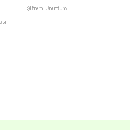
Şifremi Unuttum
ası