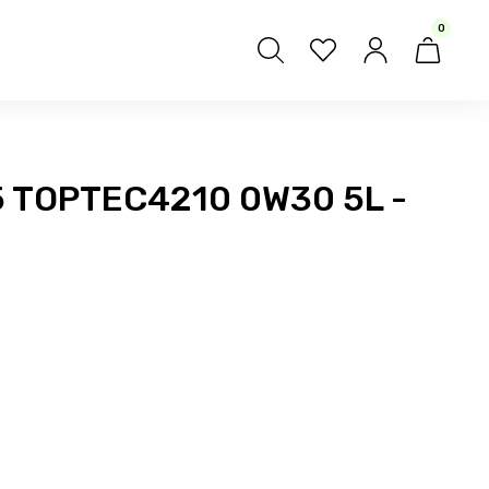
0
5 TOPTEC4210 0W30 5L -