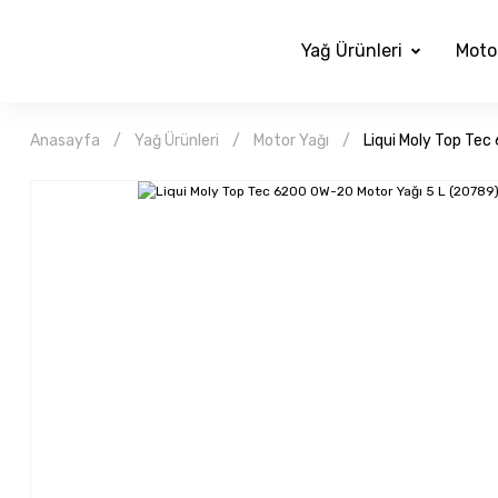
Yağ Ürünleri
Moto
Anasayfa
Yağ Ürünleri
Motor Yağı
Liqui Moly Top Te