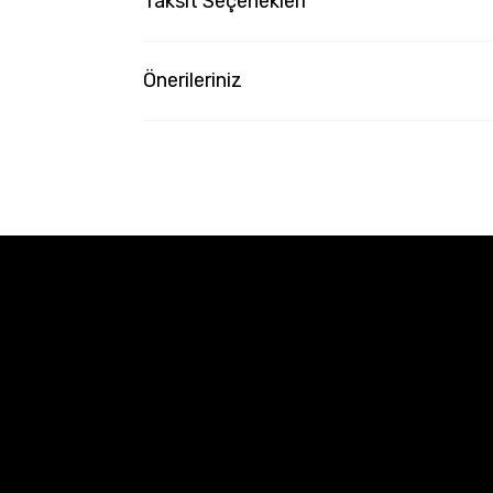
Taksit Seçenekleri
Önerileriniz