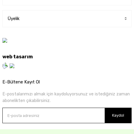
Üyelik
web tasarım
E-Bültene Kayıt Ol
E-postalarımızı almak için kaydoluyorsunuz ve istediğiniz zaman
abonelikten çıkabilirsiniz.
Kaydol