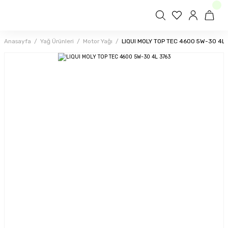
Anasayfa
Yağ Ürünleri
Motor Yağı
LIQUI MOLY TOP TEC 4600 5W-30 4L