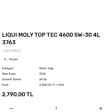
LIQUI MOLY TOP TEC 4600 5W-30 4L
3763
LIQUI MOLY
0 - Yorum
Kategori
Motor Yağı
Stok Kodu
3763
Garanti Süresi
24 Ay
Fiyat
2.325,00 TL + KDV
2.790,00 TL