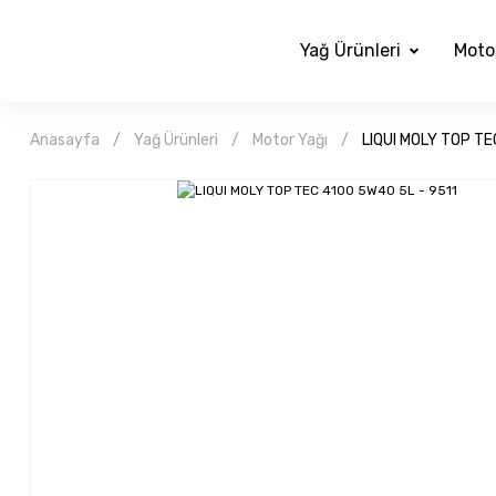
Yağ Ürünleri
Moto
Anasayfa
Yağ Ürünleri
Motor Yağı
LIQUI MOLY TOP TE