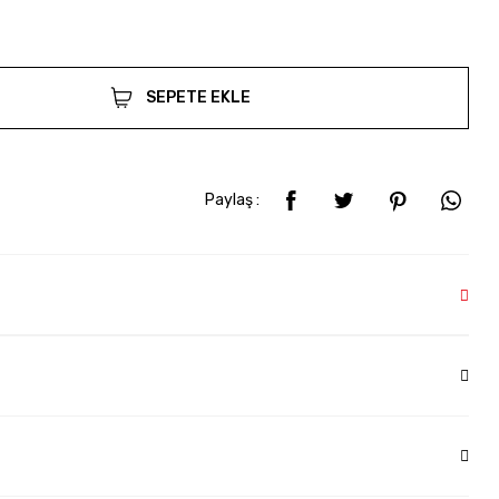
SEPETE EKLE
Paylaş :