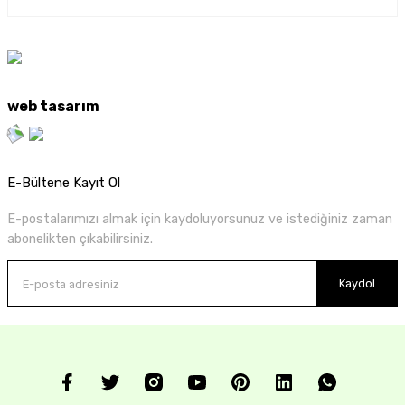
web tasarım
E-Bültene Kayıt Ol
E-postalarımızı almak için kaydoluyorsunuz ve istediğiniz zaman
abonelikten çıkabilirsiniz.
Kaydol