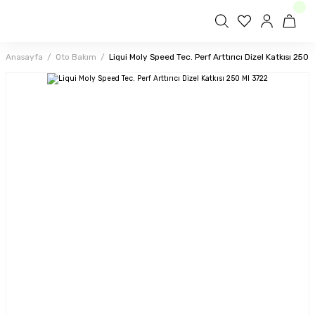
Anasayfa
Oto Bakım
Liqui Moly Speed Tec. Perf Arttırıcı Dizel Katkısı 250 