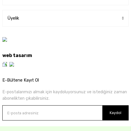
Üyelik
web tasarım
E-Bültene Kayıt Ol
E-postalarımızı almak için kaydoluyorsunuz ve istediğiniz zaman
abonelikten çıkabilirsiniz.
Kaydol