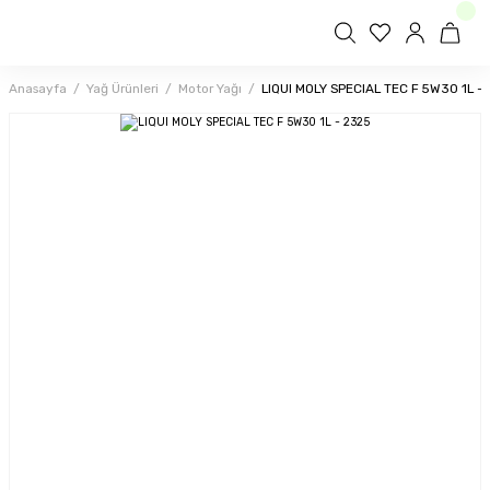
Anasayfa
Yağ Ürünleri
Motor Yağı
LIQUI MOLY SPECIAL TEC F 5W30 1L -