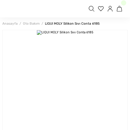
Anasayfa
Oto Bakım
LIQUI MOLY Silikon Sıvı Conta 6185