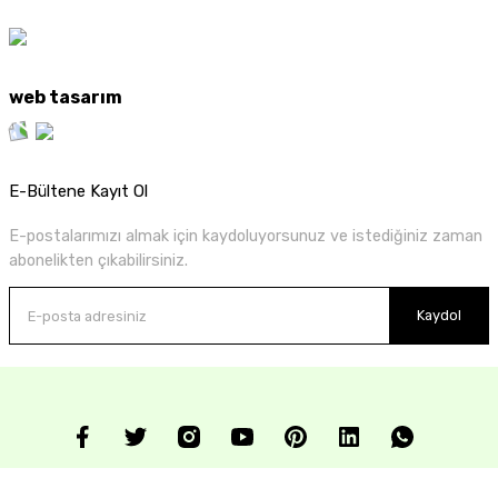
web tasarım
E-Bültene Kayıt Ol
E-postalarımızı almak için kaydoluyorsunuz ve istediğiniz zaman
abonelikten çıkabilirsiniz.
Kaydol