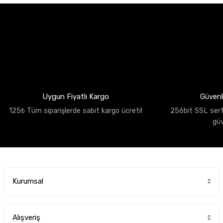
Uygun Fiyatlı Kargo
Güvenli
125₺ Tüm siparişlerde sabit kargo ücreti!
256bit SSL sertif
gü
Kurumsal
Alışveriş