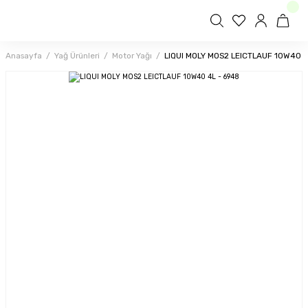
Anasayfa
Yağ Ürünleri
Motor Yağı
LIQUI MOLY MOS2 LEICTLAUF 10W40 4