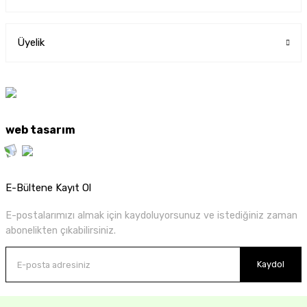
Üyelik
web tasarım
E-Bültene Kayıt Ol
E-postalarımızı almak için kaydoluyorsunuz ve istediğiniz zaman
abonelikten çıkabilirsiniz.
Kaydol