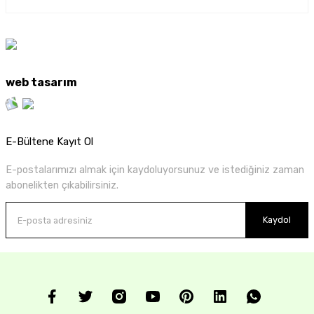
web tasarım
E-Bültene Kayıt Ol
E-postalarımızı almak için kaydoluyorsunuz ve istediğiniz zaman
abonelikten çıkabilirsiniz.
Kaydol