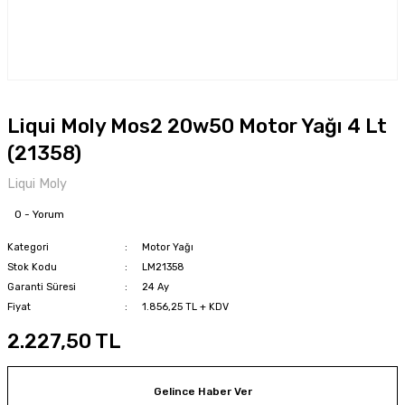
Liqui Moly Mos2 20w50 Motor Yağı 4 Lt
(21358)
Liqui Moly
0 - Yorum
Kategori
Motor Yağı
Stok Kodu
LM21358
Garanti Süresi
24 Ay
Fiyat
1.856,25 TL + KDV
2.227,50 TL
Gelince Haber Ver