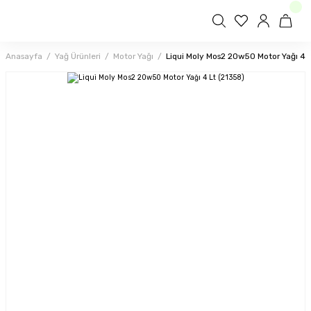
Anasayfa
Yağ Ürünleri
Motor Yağı
Liqui Moly Mos2 20w50 Motor Yağı 4 L