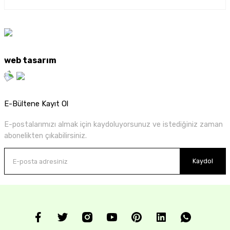
web tasarım
E-Bültene Kayıt Ol
E-postalarımızı almak için kaydoluyorsunuz ve istediğiniz zaman
abonelikten çıkabilirsiniz.
Kaydol