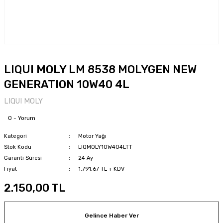
LIQUI MOLY LM 8538 MOLYGEN NEW
GENERATION 10W40 4L
LIQUI MOLY
0 - Yorum
Kategori
Motor Yağı
Stok Kodu
LIQMOLY10W404LTT
Garanti Süresi
24 Ay
Fiyat
1.791,67 TL + KDV
2.150,00 TL
Gelince Haber Ver