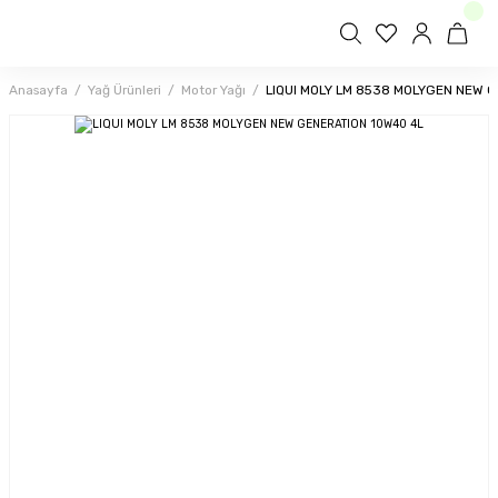
Anasayfa
Yağ Ürünleri
Motor Yağı
LIQUI MOLY LM 8538 MOLYGEN NEW 