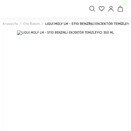
Anasayfa
Oto Bakım
LIQUI MOLY LM - 5110 BENZİNLİ ENJEKTÖR TEMİZLEYİ