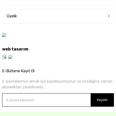
Üyelik
web tasarım
E-Bültene Kayıt Ol
E-postalarımızı almak için kaydoluyorsunuz ve istediğiniz zaman
abonelikten çıkabilirsiniz.
Kaydol