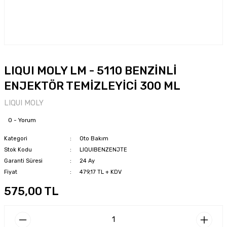
LIQUI MOLY LM - 5110 BENZİNLİ
ENJEKTÖR TEMİZLEYİCİ 300 ML
LIQUI MOLY
0 - Yorum
Kategori
Oto Bakım
Stok Kodu
LIQUIBENZENJTE
Garanti Süresi
24 Ay
Fiyat
479,17 TL + KDV
575,00 TL