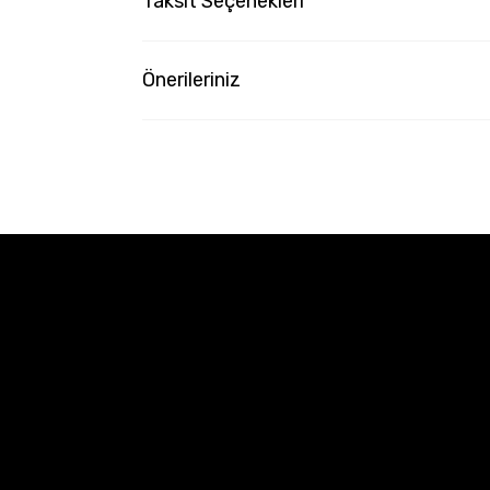
Taksit Seçenekleri
Önerileriniz