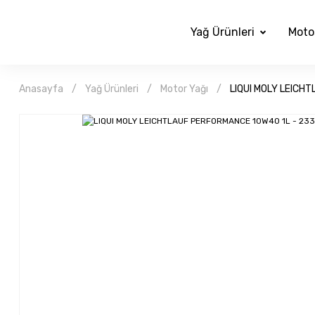
Yağ Ürünleri
Moto
Anasayfa
Yağ Ürünleri
Motor Yağı
LIQUI MOLY LEICH