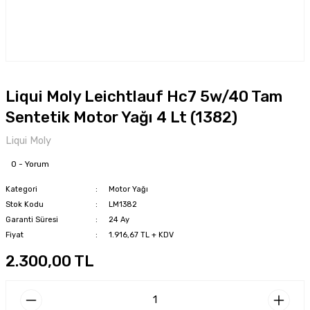
Liqui Moly Leichtlauf Hc7 5w/40 Tam
Sentetik Motor Yağı 4 Lt (1382)
Liqui Moly
0 - Yorum
Kategori
Motor Yağı
Stok Kodu
LM1382
Garanti Süresi
24 Ay
Fiyat
1.916,67 TL + KDV
2.300,00 TL