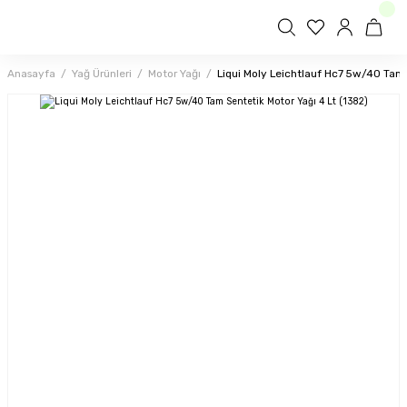
Anasayfa
Yağ Ürünleri
Motor Yağı
Liqui Moly Leichtlauf Hc7 5w/40 Tam 