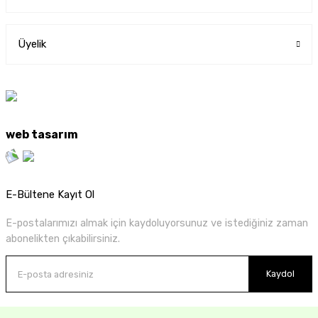
Üyelik
web tasarım
E-Bültene Kayıt Ol
E-postalarımızı almak için kaydoluyorsunuz ve istediğiniz zaman
abonelikten çıkabilirsiniz.
Kaydol