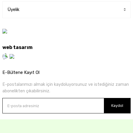
Üyelik
web tasarım
E-Bültene Kayıt Ol
E-postalarımızı almak için kaydoluyorsunuz ve istediğiniz zaman
abonelikten çıkabilirsiniz.
Kaydol