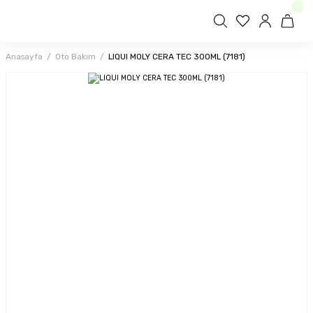
Anasayfa
Oto Bakım
LIQUI MOLY CERA TEC 300ML (7181)