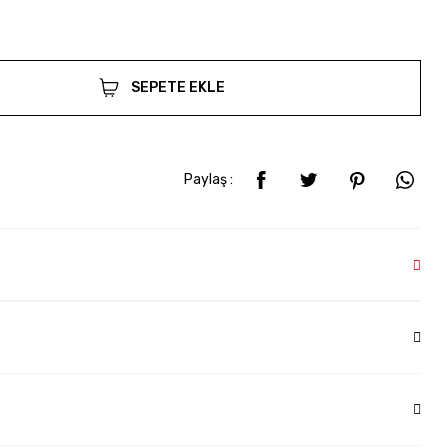
SEPETE EKLE
Paylaş :