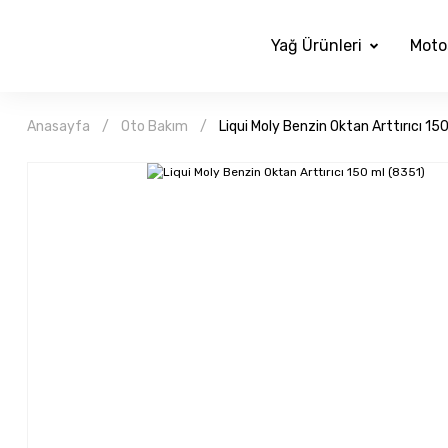
Yağ Ürünleri
Moto
Anasayfa
Oto Bakım
Liqui Moly Benzin Oktan Arttırıcı 15