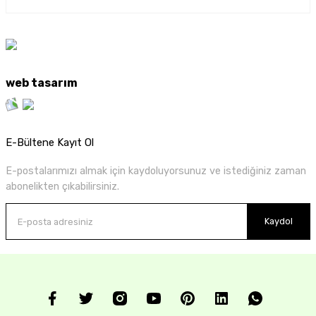
web tasarım
E-Bültene Kayıt Ol
E-postalarımızı almak için kaydoluyorsunuz ve istediğiniz zaman
abonelikten çıkabilirsiniz.
Kaydol