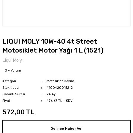
LIQUI MOLY 10W-40 4t Street
Motosiklet Motor Yağı 1 L (1521)
Liqui Moly
0 - Yorum
Kategori
Motosiklet Bakım
Stok Kodu
4100420015212
Garanti Süresi
24 Ay
Fiyat
476,67 TL + KDV
572,00 TL
Gelince Haber Ver