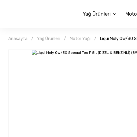
Yağ Ürünleri
Moto
Anasayfa
Yağ Ürünleri
Motor Yağı
Liqui Moly 0w/30 S