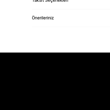
Taksit Seçenekleri
Önerileriniz