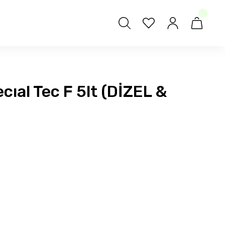
ıal Tec F 5lt (DİZEL &