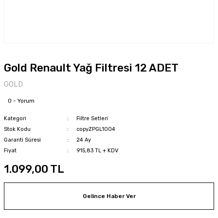
Gold Renault Yağ Filtresi 12 ADET
GOLD
0 - Yorum
Kategori
Filtre Setleri
Stok Kodu
copyZPGL1004
Garanti Süresi
24 Ay
Fiyat
915,83 TL + KDV
1.099,00 TL
Gelince Haber Ver