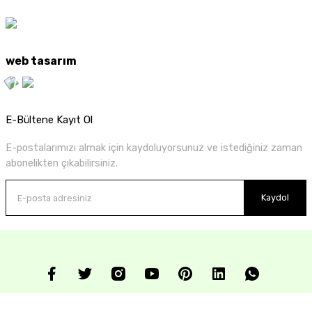
web tasarım
E-Bültene Kayıt Ol
E-postalarımızı almak için kaydoluyorsunuz ve istediğiniz zaman
abonelikten çıkabilirsiniz.
Kaydol