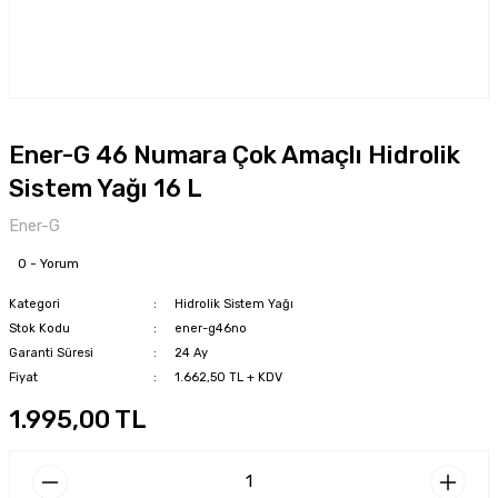
Ener-G 46 Numara Çok Amaçlı Hidrolik
Sistem Yağı 16 L
Ener-G
0 - Yorum
Kategori
Hidrolik Sistem Yağı
Stok Kodu
ener-g46no
Garanti Süresi
24 Ay
Fiyat
1.662,50 TL + KDV
1.995,00 TL