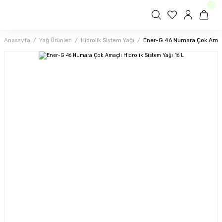
Anasayfa
Yağ Ürünleri
Hidrolik Sistem Yağı
Ener-G 46 Numara Çok Amaçlı