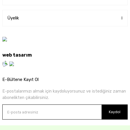
Üyelik
web tasarım
E-Bültene Kayıt Ol
E-postalarımızı almak için kaydoluyorsunuz ve istediğiniz zaman
abonelikten çıkabilirsiniz.
Kaydol