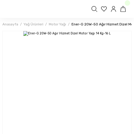
Anasayfa
Yağ Ürünleri
Motor Yağı
Ener-G 20W-50 Ağır Hizmet Dizel Mot