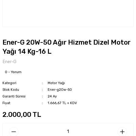
Ener-G 20W-50 Ağır Hizmet Dizel Motor
Yağı 14 Kg-16 L
Ener-G
0 - Yorum
Kategori
Motor Yağı
Stok Kodu
Ener-g20w-50
Garanti Süresi
24 Ay
Fiyat
1.666,67 TL + KDV
2.000,00 TL