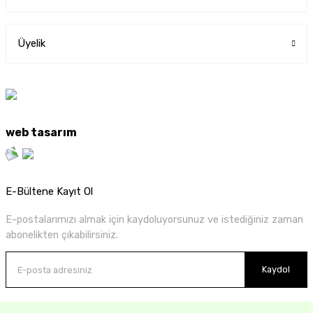
Üyelik
web tasarım
E-Bültene Kayıt Ol
E-postalarımızı almak için kaydoluyorsunuz ve istediğiniz zaman
abonelikten çıkabilirsiniz.
Kaydol