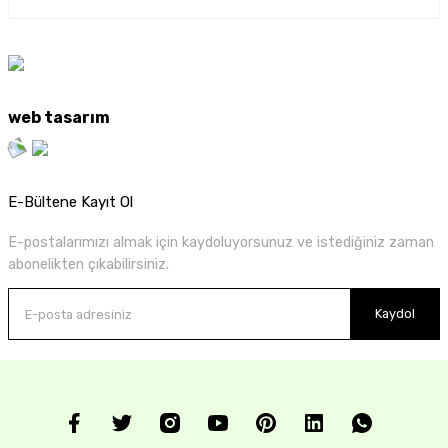
web tasarım
E-Bültene Kayıt Ol
E-postalarımızı almak için kaydoluyorsunuz ve istediğiniz zaman
abonelikten çıkabilirsiniz.
Kaydol