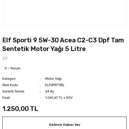
Elf Sporti 9 5W-30 Acea C2-C3 Dpf Tam
Sentetik Motor Yağı 5 Litre
Elf
0 - Yorum
Kategori
Motor Yağı
Stok Kodu
ELFSPRT95L
Garanti Süresi
24 Ay
Fiyat
1.041,67 TL + KDV
1.250,00 TL
Gelince Haber Ver