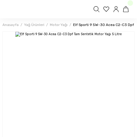
Anasayfa
Yağ Ürünleri
Motor Yağı
Elf Sporti 9 5W-30 Acea C2-C3 Dpf Ta