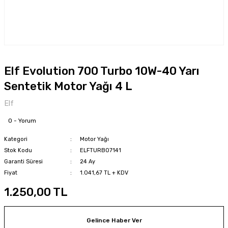
Elf Evolution 700 Turbo 10W-40 Yarı
Sentetik Motor Yağı 4 L
Elf
0 - Yorum
Kategori
Motor Yağı
Stok Kodu
ELFTURBO7141
Garanti Süresi
24 Ay
Fiyat
1.041,67 TL + KDV
1.250,00 TL
Gelince Haber Ver