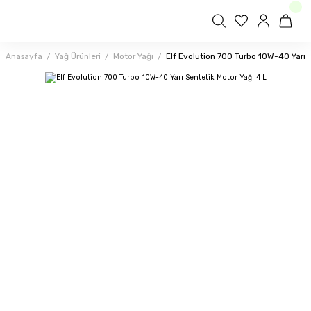
Anasayfa
Yağ Ürünleri
Motor Yağı
Elf Evolution 700 Turbo 10W-40 Yarı S