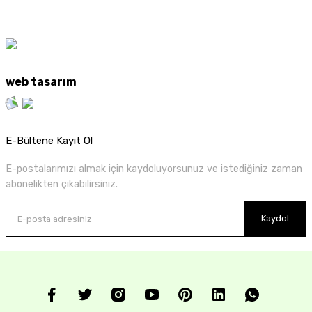
web tasarım
E-Bültene Kayıt Ol
E-postalarımızı almak için kaydoluyorsunuz ve istediğiniz zaman
abonelikten çıkabilirsiniz.
Kaydol