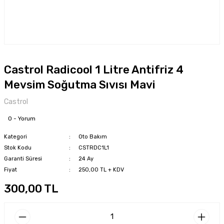
Castrol Radicool 1 Litre Antifriz 4
Mevsim Soğutma Sıvısı Mavi
Castrol
0 - Yorum
Kategori
Oto Bakım
Stok Kodu
CSTRDC1L1
Garanti Süresi
24 Ay
Fiyat
250,00 TL + KDV
300,00 TL