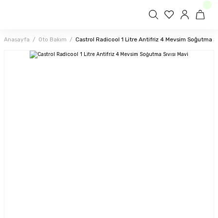
Anasayfa
Oto Bakım
Castrol Radicool 1 Litre Antifriz 4 Mevsim Soğutma Sı