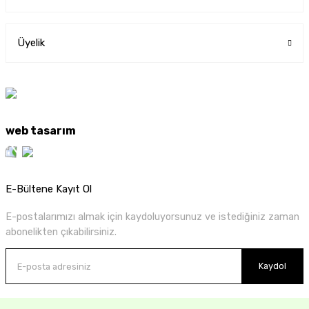
Üyelik
web tasarım
E-Bültene Kayıt Ol
E-postalarımızı almak için kaydoluyorsunuz ve istediğiniz zaman
abonelikten çıkabilirsiniz.
Kaydol