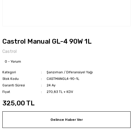
Castrol Manual GL-4 90W 1L
Castrol
0 - Yorum
Kategori
Şanzıman / Diferansiyel Yağı
Stok Kodu
CASTMANGL4-90-1L
Garanti Süresi
24 Ay
Fiyat
270,83 TL + KDV
325,00 TL
Gelince Haber Ver