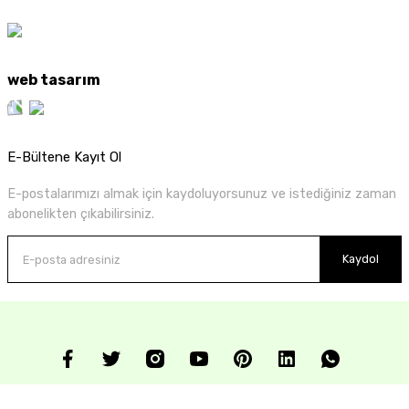
web tasarım
E-Bültene Kayıt Ol
E-postalarımızı almak için kaydoluyorsunuz ve istediğiniz zaman
abonelikten çıkabilirsiniz.
Kaydol