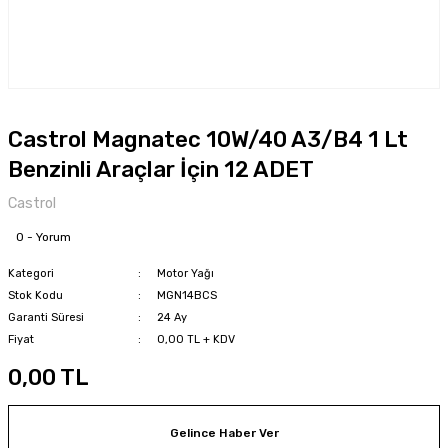
Castrol Magnatec 10W/40 A3/B4 1 Lt
Benzinli Araçlar İçin 12 ADET
Castrol
0 - Yorum
Kategori
Motor Yağı
Stok Kodu
MGN14BCS
Garanti Süresi
24 Ay
Fiyat
0,00 TL + KDV
0,00 TL
Gelince Haber Ver