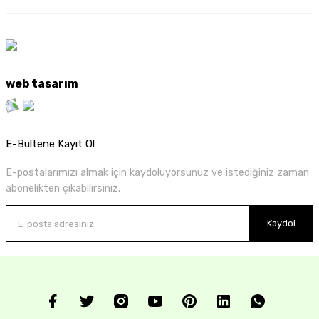
web tasarım
E-Bültene Kayıt Ol
E-postalarımızı almak için kaydoluyorsunuz ve istediğiniz zaman
abonelikten çıkabilirsiniz.
Kaydol