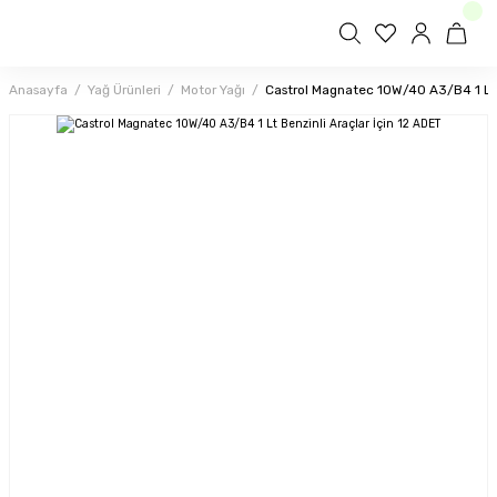
Anasayfa
Yağ Ürünleri
Motor Yağı
Castrol Magnatec 10W/40 A3/B4 1 Lt B