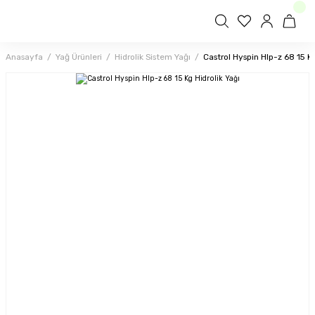
Anasayfa
Yağ Ürünleri
Hidrolik Sistem Yağı
Castrol Hyspin Hlp-z 68 15 Kg