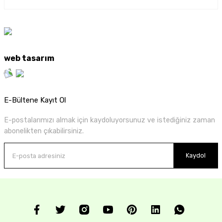
web tasarım
E-Bültene Kayıt Ol
E-postalarımızı almak için kaydoluyorsunuz ve istediğiniz zaman
abonelikten çıkabilirsiniz.
Kaydol