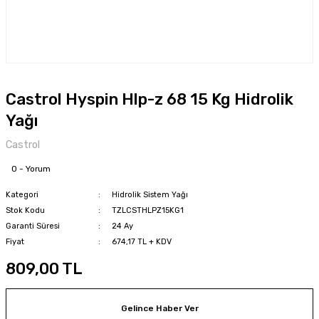
Castrol Hyspin Hlp-z 68 15 Kg Hidrolik
Yağı
Castrol
0 - Yorum
Kategori
Hidrolik Sistem Yağı
Stok Kodu
TZLCSTHLPZ15KG1
Garanti Süresi
24 Ay
Fiyat
674,17 TL + KDV
809,00 TL
Gelince Haber Ver