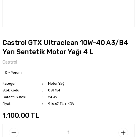
Castrol GTX Ultraclean 10W-40 A3/B4
Yarı Sentetik Motor Yağı 4 L
Castrol
0 - Yorum
Kategori
Motor Yağı
Stok Kodu
CST154
Garanti Süresi
24 Ay
Fiyat
916,67 TL + KDV
1.100,00 TL