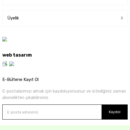
Üyelik
web tasarım
E-Bültene Kayıt Ol
E-postalarımızı almak için kaydoluyorsunuz ve istediğiniz zaman
abonelikten çıkabilirsiniz.
Kaydol