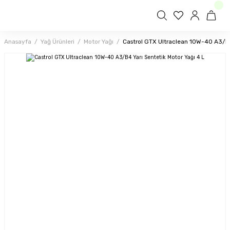
Anasayfa
Yağ Ürünleri
Motor Yağı
Castrol GTX Ultraclean 10W-40 A3/B4 