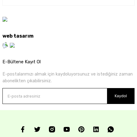
web tasarım
E-Bültene Kayıt Ol
E-postalarımızı almak için kaydoluyorsunuz ve istediğiniz zaman
abonelikten çıkabilirsiniz.
Kaydol