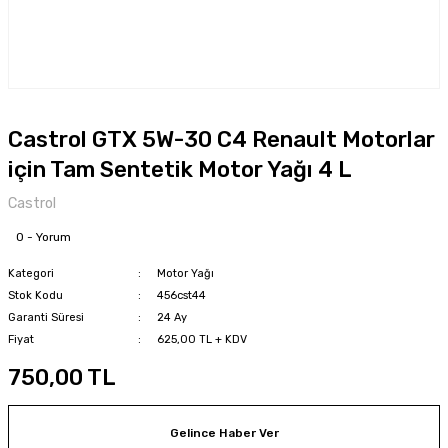
Castrol GTX 5W-30 C4 Renault Motorlar
için Tam Sentetik Motor Yağı 4 L
Castrol
0 - Yorum
Kategori
Motor Yağı
Stok Kodu
456cst44
Garanti Süresi
24 Ay
Fiyat
625,00 TL + KDV
750,00 TL
Gelince Haber Ver