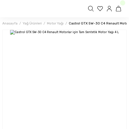
Anasayfa
Yağ Ürünleri
Motor Yağı
Castrol GTX 5W-30 C4 Renault Motorla