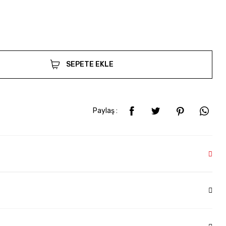
SEPETE EKLE
Paylaş :