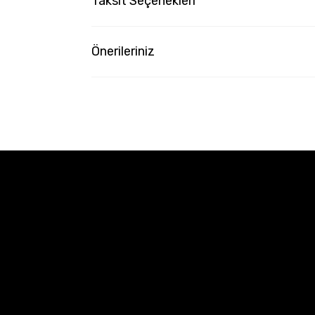
Taksit Seçenekleri
Önerileriniz