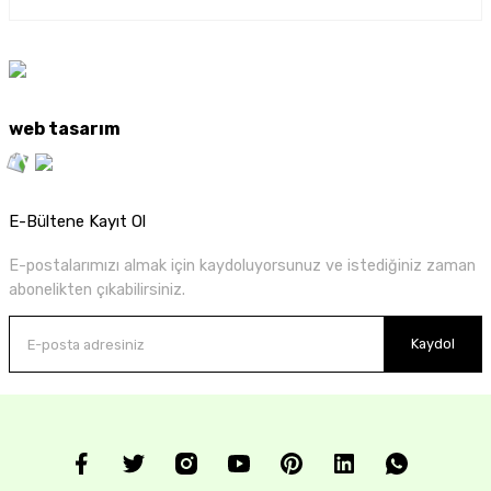
web tasarım
E-Bültene Kayıt Ol
E-postalarımızı almak için kaydoluyorsunuz ve istediğiniz zaman
abonelikten çıkabilirsiniz.
Kaydol