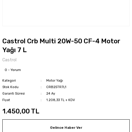
Castrol Crb Multi 20W-50 CF-4 Motor
Yağı 7 L
Castrol
0 - Yorum
Kategori
Motor Yağı
Stok Kodu
CRB25TR7L1
Garanti Süresi
24 Ay
Fiyat
1.208,33 TL + KDV
1.450,00 TL
Gelince Haber Ver