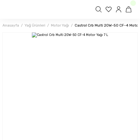
Anasayfa
Yağ Ürünleri
Motor Yağı
Castrol Crb Multi 20W-50 CF-4 Motor 