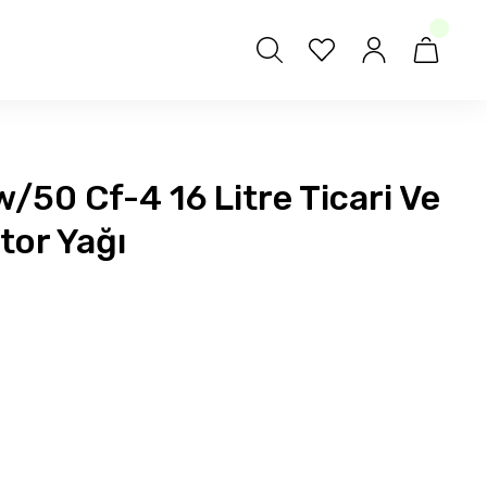
/50 Cf-4 16 Litre Ticari Ve
otor Yağı