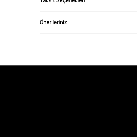
Taksit Seçenekleri
Önerileriniz