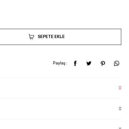
SEPETE EKLE
Paylaş :