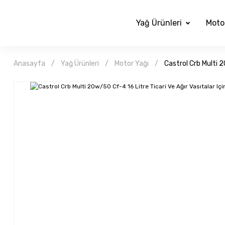
Yağ Ürünleri
Moto
Anasayfa
Yağ Ürünleri
Motor Yağı
Castrol Crb Multi 2