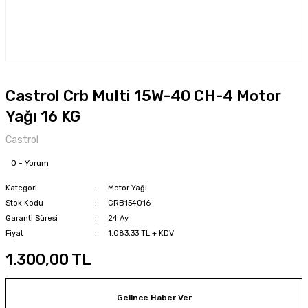
Castrol Crb Multi 15W-40 CH-4 Motor
Yağı 16 KG
Castrol
0 - Yorum
Kategori
Motor Yağı
Stok Kodu
CRB154016
Garanti Süresi
24 Ay
Fiyat
1.083,33 TL + KDV
1.300,00 TL
Gelince Haber Ver