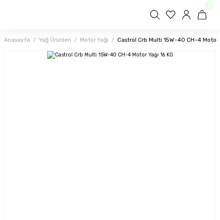
Anasayfa
Yağ Ürünleri
Motor Yağı
Castrol Crb Multi 15W-40 CH-4 Motor 