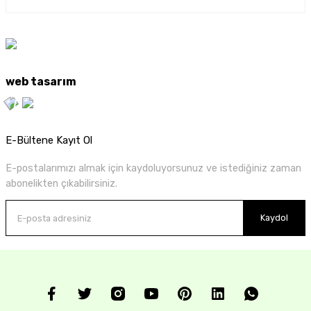
web tasarım
E-Bültene Kayıt Ol
E-postalarımızı almak için kaydoluyorsunuz ve istediğiniz zaman
abonelikten çıkabilirsiniz.
Kaydol