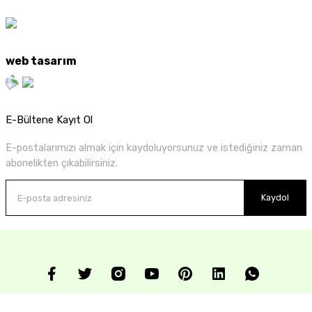
web tasarım
E-Bültene Kayıt Ol
E-postalarımızı almak için kaydoluyorsunuz ve istediğiniz zaman
abonelikten çıkabilirsiniz.
Kaydol