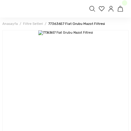
Anasayfa
Filtre Setleri
77363657 Fiat Grubu Mazot Filtresi