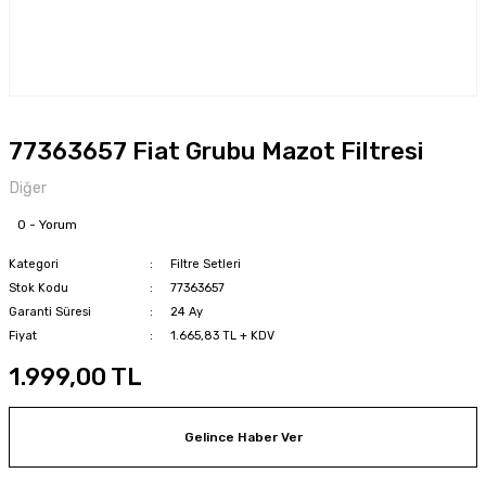
77363657 Fiat Grubu Mazot Filtresi
Diğer
0 - Yorum
Kategori
Filtre Setleri
Stok Kodu
77363657
Garanti Süresi
24 Ay
Fiyat
1.665,83 TL + KDV
1.999,00 TL
Gelince Haber Ver