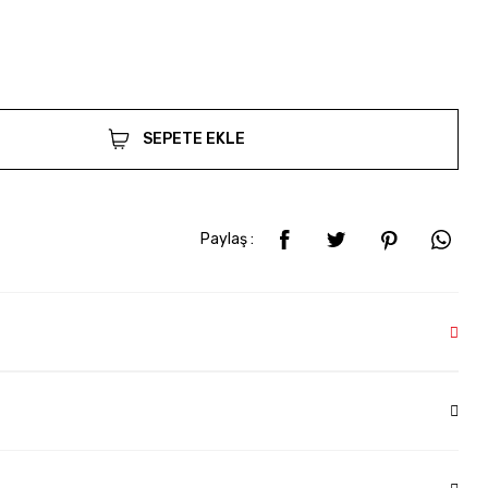
SEPETE EKLE
Paylaş :