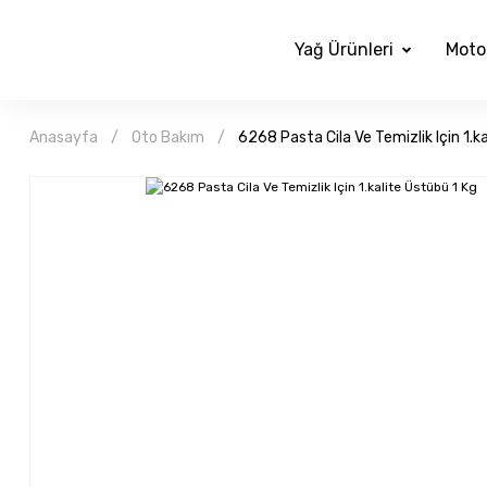
Yağ Ürünleri
Moto
Anasayfa
Oto Bakım
6268 Pasta Cila Ve Temizlik Için 1.k