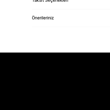
Taksit Seçenekleri
Önerileriniz