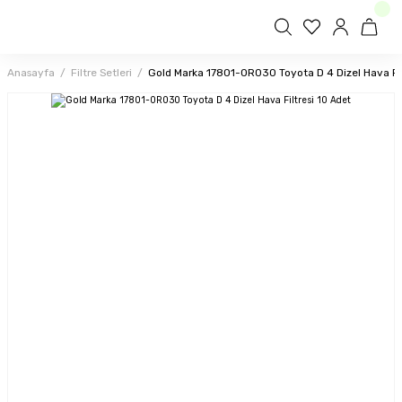
Anasayfa
Filtre Setleri
Gold Marka 17801-0R030 Toyota D 4 Dizel Hava Fil