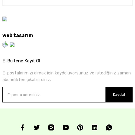
web tasarım
E-Bültene Kayıt Ol
E-postalarımızı almak için kaydoluyorsunuz ve istediğiniz zaman
abonelikten çıkabilirsiniz.
Kaydol