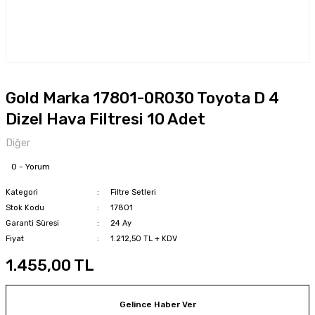
Gold Marka 17801-0R030 Toyota D 4
Dizel Hava Filtresi 10 Adet
Diğer
0 - Yorum
Kategori
Filtre Setleri
Stok Kodu
17801
Garanti Süresi
24 Ay
Fiyat
1.212,50 TL + KDV
1.455,00 TL
Gelince Haber Ver