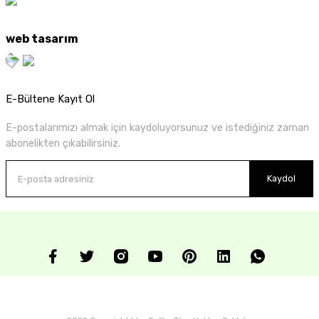
web tasarım
E-Bültene Kayıt Ol
E-postalarımızı almak için kaydoluyorsunuz ve istediğiniz zaman
abonelikten çıkabilirsiniz.
Kaydol